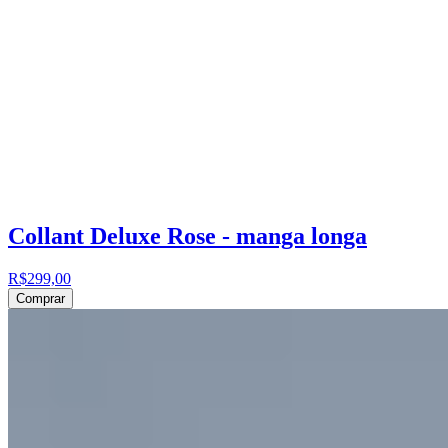
Collant Deluxe Rose - manga longa
R$299,00
Comprar