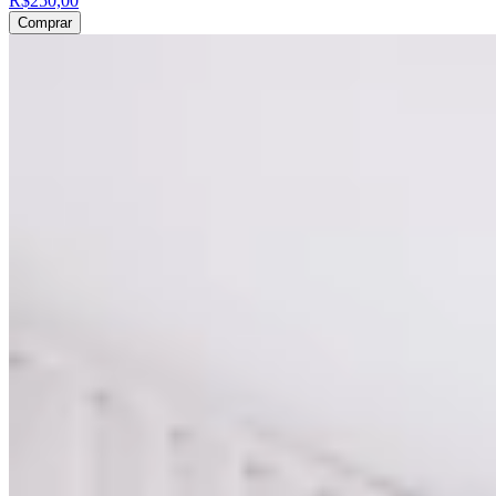
R$250,00
Comprar