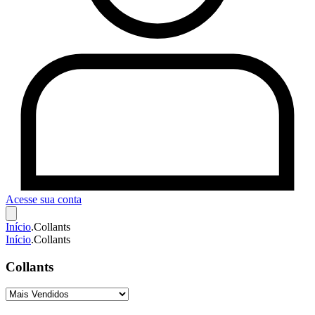
Acesse sua conta
Início
.
Collants
Início
.
Collants
Collants